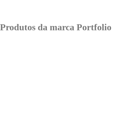
Produtos da marca Portfolio
Porta-Chaves Portfolio
Vinho do Por